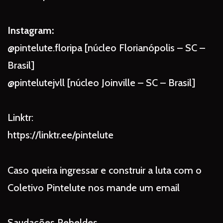
Instagram:
@pintelute.floripa [núcleo Florianópolis – SC –
Brasil]
@pintelutejvll [núcleo Joinville – SC – Brasil]
Linktr:
https://linktr.ee/pintelute
Caso queira ingressar e construir a luta com o
Coletivo Pintelute nos mande um email
Saudações Rebeldes